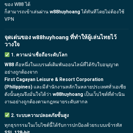
ของ W88 ได้
ก็สามารถเข้าเล่นผ่าน
w88huyhoang
ได้ทันทีโดยไม่ต้องใช้
VPN
จุดเด่นของ w88huyhoang ที่ทำให้ผู้เล่นไทยไว้
วางใจ
1. ความน่าเชื่อถือระดับโลก
W88
คือหนึ่งในแบรนด์เดิมพันออนไลน์ที่ได้รับใบอนุญาต
อย่างถูกต้องจาก
First Cagayan Leisure & Resort Corporation
(Philippines)
และมีสำนักงานหลักในหลายประเทศทั่วเอเชีย
ดังนั้นคุณจึงมั่นใจได้ว่า
w88huyhoang
เป็นเว็บไซต์ที่ดำเนิน
งานอย่างถูกต้องตามกฎหมายระดับสากล
2. ระบบความปลอดภัยขั้นสูง
ทุกธุรกรรมในเว็บไซต์นี้ได้รับการปกป้องด้วยระบบเข้ารหัส
SSL 128-bit