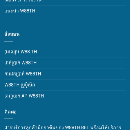
แนะนำ W88TH
สั่งสอน
ចុះឈ្មោះ W88 TH
ដាក់ប្រាក់ W88TH
ការដកប្រាក់ W88TH
W88TH ប្រូម៉ូសិន
ទាញយក AP W88TH
ติดต่อ
ฝ่ายบริการลูกค้ามืออาชีพของ W88TH.BET พร้อมให้บริการ