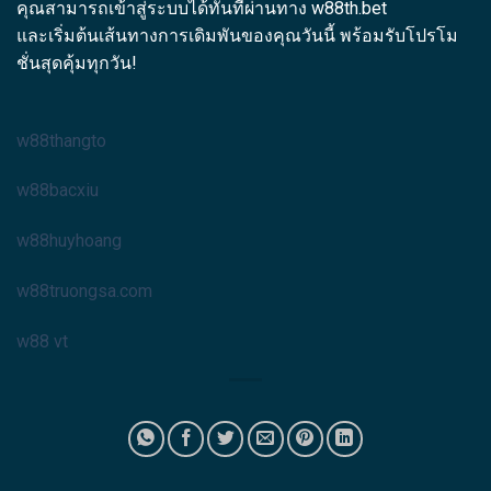
คุณสามารถเข้าสู่ระบบได้ทันทีผ่านทาง w88th.bet
และเริ่มต้นเส้นทางการเดิมพันของคุณวันนี้ พร้อมรับโปรโม
ชั่นสุดคุ้มทุกวัน!
w88thangto
w88bacxiu
w88huyhoang
w88truongsa.com
w88 vt