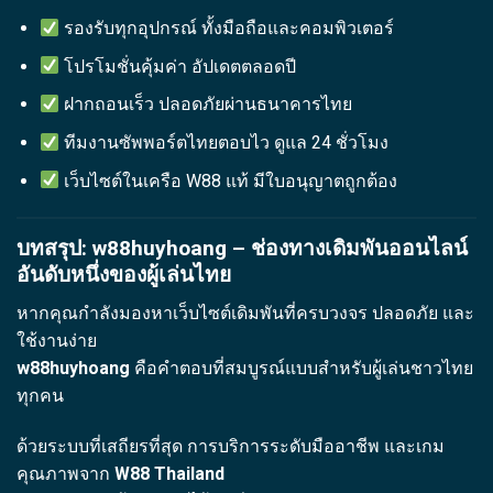
รองรับทุกอุปกรณ์ ทั้งมือถือและคอมพิวเตอร์
โปรโมชั่นคุ้มค่า อัปเดตตลอดปี
ฝากถอนเร็ว ปลอดภัยผ่านธนาคารไทย
ทีมงานซัพพอร์ตไทยตอบไว ดูแล 24 ชั่วโมง
เว็บไซต์ในเครือ W88 แท้ มีใบอนุญาตถูกต้อง
บทสรุป: w88huyhoang – ช่องทางเดิมพันออนไลน์
อันดับหนึ่งของผู้เล่นไทย
หากคุณกำลังมองหาเว็บไซต์เดิมพันที่ครบวงจร ปลอดภัย และ
ใช้งานง่าย
w88huyhoang
คือคำตอบที่สมบูรณ์แบบสำหรับผู้เล่นชาวไทย
ทุกคน
ด้วยระบบที่เสถียรที่สุด การบริการระดับมืออาชีพ และเกม
คุณภาพจาก
W88 Thailand