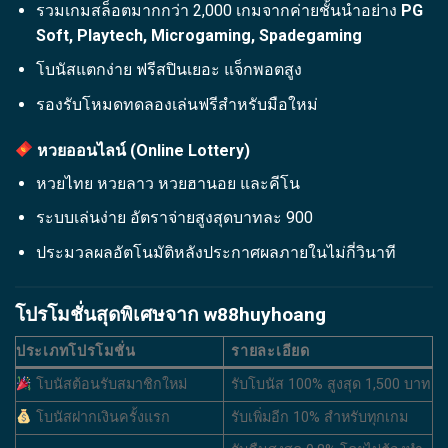
รวมเกมสล็อตมากกว่า 2,000 เกมจากค่ายชั้นนำอย่าง
PG
Soft, Playtech, Microgaming, Spadegaming
โบนัสแตกง่าย ฟรีสปินเยอะ แจ็กพอตสูง
รองรับโหมดทดลองเล่นฟรีสำหรับมือใหม่
หวยออนไลน์ (Online Lottery)
หวยไทย หวยลาว หวยฮานอย และคีโน
ระบบเล่นง่าย อัตราจ่ายสูงสุดบาทละ 900
ประมวลผลอัตโนมัติหลังประกาศผลภายในไม่กี่วินาที
โปรโมชั่นสุดพิเศษจาก w88huyhoang
ประเภทโปรโมชั่น
รายละเอียด
โบนัสต้อนรับสมาชิกใหม่
รับโบนัส 100% สูงสุด 1,500 บาท
โบนัสฝากเงินครั้งแรก
รับเพิ่มอีก 10% สำหรับทุกเกม