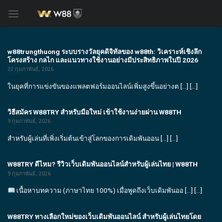
Skip
to
content
w88trungthuong ระบบรางวัลยุคดิจิทัลของ w88th: วิเคราะห์เชิงลึก
โครงสร้าง กลไก และแนวทางใช้งานอย่างมีประสิทธิภาพในปี 2026
22 กุมภาพันธ์, 2026
ในยุคที่การแข่งขันของแพลตฟอร์มออนไลน์เพิ่มสูงขึ้นอย่างต [...] [...]
วิธีสมัคร W88TRY สำหรับมือใหม่ เข้าใช้งานง่ายผ่าน W88TH
9 กุมภาพันธ์, 2026
สำหรับผู้เล่นที่เพิ่งเริ่มต้นเข้าสู่โลกของการเดิมพันออน [...] [...]
W88TRY ดีไหม? รีวิวเว็บเดิมพันออนไลน์สำหรับผู้เล่นไทย | W88TH
9 กุมภาพันธ์, 2026
เนื้อหาบทความ (ภาษาไทย 100%) เมื่อพูดถึงเว็บเดิมพันออ [...] [...]
W88TRY ทางเลือกใหม่ของเว็บเดิมพันออนไลน์ สำหรับผู้เล่นไทยโดย