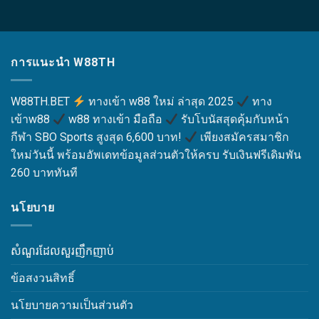
การแนะนำ W88TH
W88TH.BET
ทางเข้า w88 ใหม่ ล่าสุด 2025
ทาง
เข้าw88
w88 ทางเข้า มือถือ
รับโบนัสสุดคุ้มกับหน้า
กีฬา SBO Sports สูงสุด 6,600 บาท!
เพียงสมัครสมาชิก
ใหม่วันนี้ พร้อมอัพเดทข้อมูลส่วนตัวให้ครบ รับเงินฟรีเดิมพัน
260 บาททันที
นโยบาย
សំណួរដែលសួរញឹកញាប់
ข้อสงวนสิทธิ์
นโยบายความเป็นส่วนตัว