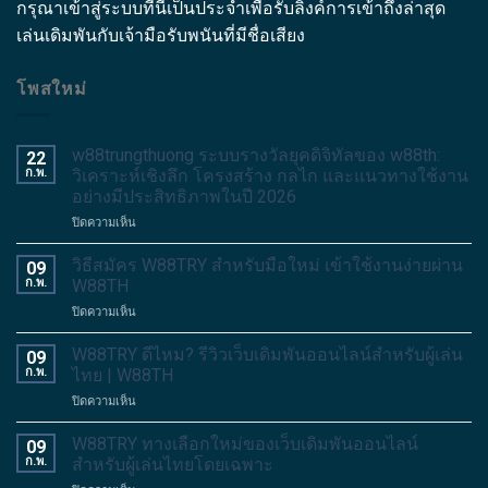
กรุณาเข้าสู่ระบบที่นี่เป็นประจำเพื่อรับลิงค์การเข้าถึงล่าสุด
เล่นเดิมพันกับเจ้ามือรับพนันที่มีชื่อเสียง
โพสใหม่
w88trungthuong ระบบรางวัลยุคดิจิทัลของ w88th:
22
ก.พ.
วิเคราะห์เชิงลึก โครงสร้าง กลไก และแนวทางใช้งาน
อย่างมีประสิทธิภาพในปี 2026
บน
ปิดความเห็น
w88trungthuong
ระบบ
วิธีสมัคร W88TRY สำหรับมือใหม่ เข้าใช้งานง่ายผ่าน
09
รางวัล
ก.พ.
W88TH
ยุค
บน
ปิดความเห็น
ดิจิทัล
วิธี
ของ
สมัคร
W88TRY ดีไหม? รีวิวเว็บเดิมพันออนไลน์สำหรับผู้เล่น
w88th:
09
W88TRY
วิเคราะห์
ก.พ.
ไทย | W88TH
สำหรับ
เชิง
บน
ปิดความเห็น
มือ
ลึก
W88TRY
ใหม่
โครงสร้าง
ดี
W88TRY ทางเลือกใหม่ของเว็บเดิมพันออนไลน์
เข้า
09
กลไก
ไหม?
ใช้
ก.พ.
สำหรับผู้เล่นไทยโดยเฉพาะ
และ
รีวิว
งาน
แนวทาง