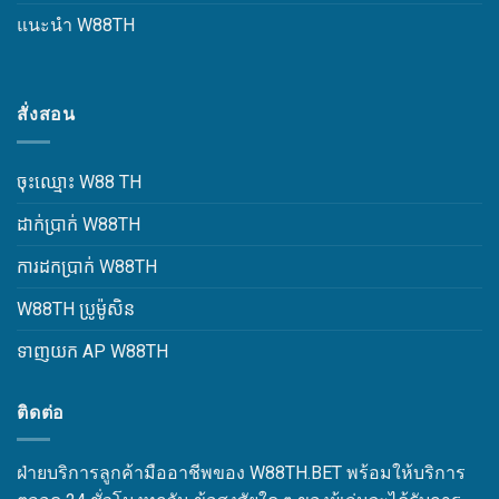
แนะนำ W88TH
สั่งสอน
ចុះឈ្មោះ W88 TH
ដាក់ប្រាក់ W88TH
ការដកប្រាក់ W88TH
W88TH ប្រូម៉ូសិន
ទាញយក AP W88TH
ติดต่อ
ฝ่ายบริการลูกค้ามืออาชีพของ W88TH.BET พร้อมให้บริการ