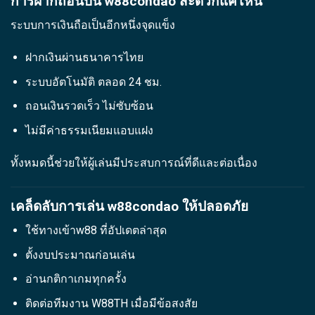
การฝากถอนบน w88condao สะดวกแค่ไหน
ระบบการเงินถือเป็นอีกหนึ่งจุดแข็ง
ฝากเงินผ่านธนาคารไทย
ระบบอัตโนมัติ ตลอด 24 ชม.
ถอนเงินรวดเร็ว ไม่ซับซ้อน
ไม่มีค่าธรรมเนียมแอบแฝง
ทั้งหมดนี้ช่วยให้ผู้เล่นมีประสบการณ์ที่ดีและต่อเนื่อง
เคล็ดลับการเล่น w88condao ให้ปลอดภัย
ใช้ทางเข้าw88 ที่อัปเดตล่าสุด
ตั้งงบประมาณก่อนเล่น
อ่านกติกาเกมทุกครั้ง
ติดต่อทีมงาน W88TH เมื่อมีข้อสงสัย