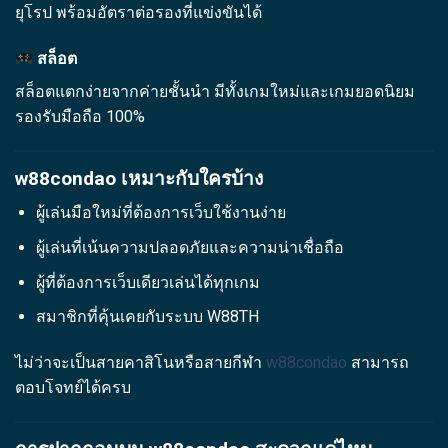
ยุโรป พร้อมอัตราต่อรองที่แข่งขันได้
สล็อต
สล็อตแตกง่ายจากค่ายชั้นนำ มีทั้งเกมใหม่และเกมยอดนิยม
รองรับมือถือ 100%
w88condao เหมาะกับใครบ้าง
ผู้เล่นมือใหม่ที่ต้องการเว็บใช้งานง่าย
ผู้เล่นที่เน้นความปลอดภัยและความน่าเชื่อถือ
ผู้ที่ต้องการเว็บเดียวเล่นได้ทุกเกม
สมาชิกที่คุ้นเคยกับระบบ W88TH
ไม่ว่าจะเป็นสายคาสิโนหรือสายกีฬา
w88condao
สามารถ
ตอบโจทย์ได้ครบ