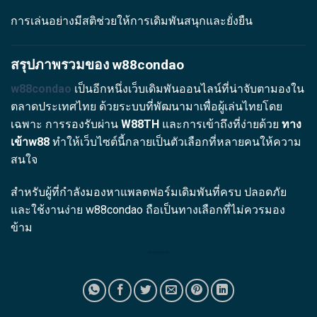
การเล่นอย่างมีสติช่วยให้การเดิมพันสนุกและยั่งยืน
สรุปภาพรวมของ w88condao
w88condao
เป็นอีกหนึ่งเว็บเดิมพันออนไลน์ที่น่าจับตามองใน
ตลาดประเทศไทย ด้วยระบบที่พัฒนามาเพื่อผู้เล่นไทยโดย
เฉพาะ การรองรับผ่าน
W88TH
และการเข้าถึงที่ง่ายด้วย
ทาง
เข้าw88
ทำให้เว็บไซต์นี้กลายเป็นตัวเลือกที่หลายคนให้ความ
สนใจ
สำหรับผู้ที่กำลังมองหาแพลตฟอร์มเดิมพันที่ครบ ปลอดภัย
และใช้งานง่าย w88condao ถือเป็นทางเลือกที่ไม่ควรมอง
ข้าม