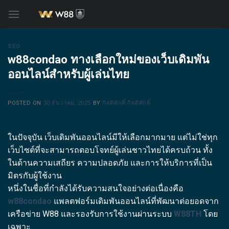
Skip
to
content
SEO
w88condao ทางเลือกใหม่ของเว็บเดิมพัน
ออนไลน์สำหรับผู้เล่นไทย
POSTED ON
30 ธันวาคม, 2025
BY
กิตติศักดิ์ กิตติศักดิ์
ในปัจจุบัน เว็บเดิมพันออนไลน์มีให้เลือกมากมาย แต่ไม่ใช่ทุก
เว็บไซต์ที่จะสามารถตอบโจทย์ผู้เล่นชาวไทยได้ครบถ้วน ทั้ง
ในด้านความเสถียร ความปลอดภัย และการให้บริการที่เป็น
มิตรกับผู้ใช้งาน
หนึ่งในชื่อที่กำลังได้รับความสนใจอย่างต่อเนื่องคือ
w88condao
แพลตฟอร์มเดิมพันออนไลน์ที่พัฒนาต่อยอดจาก
เครือข่าย W88 และรองรับการใช้งานผ่านระบบ
W88TH
โดย
เฉพาะ