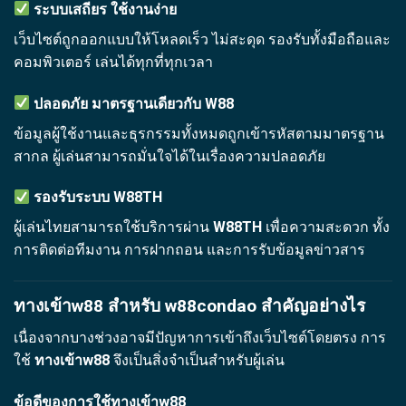
ระบบเสถียร ใช้งานง่าย
เว็บไซต์ถูกออกแบบให้โหลดเร็ว ไม่สะดุด รองรับทั้งมือถือและ
คอมพิวเตอร์ เล่นได้ทุกที่ทุกเวลา
ปลอดภัย มาตรฐานเดียวกับ W88
ข้อมูลผู้ใช้งานและธุรกรรมทั้งหมดถูกเข้ารหัสตามมาตรฐาน
สากล ผู้เล่นสามารถมั่นใจได้ในเรื่องความปลอดภัย
รองรับระบบ W88TH
ผู้เล่นไทยสามารถใช้บริการผ่าน
W88TH
เพื่อความสะดวก ทั้ง
การติดต่อทีมงาน การฝากถอน และการรับข้อมูลข่าวสาร
ทางเข้าw88 สำหรับ w88condao สำคัญอย่างไร
เนื่องจากบางช่วงอาจมีปัญหาการเข้าถึงเว็บไซต์โดยตรง การ
ใช้
ทางเข้าw88
จึงเป็นสิ่งจำเป็นสำหรับผู้เล่น
ข้อดีของการใช้ทางเข้าw88