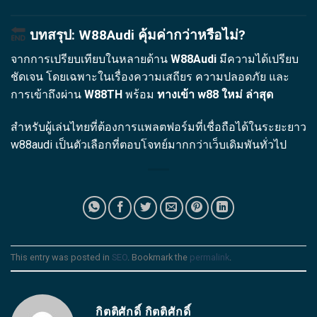
บทสรุป: W88Audi คุ้มค่ากว่าหรือไม่?
จากการเปรียบเทียบในหลายด้าน
W88Audi
มีความได้เปรียบ
ชัดเจน โดยเฉพาะในเรื่องความเสถียร ความปลอดภัย และ
การเข้าถึงผ่าน
W88TH
พร้อม
ทางเข้า w88 ใหม่ ล่าสุด
สำหรับผู้เล่นไทยที่ต้องการแพลตฟอร์มที่เชื่อถือได้ในระยะยาว
w88audi เป็นตัวเลือกที่ตอบโจทย์มากกว่าเว็บเดิมพันทั่วไป
This entry was posted in
SEO
. Bookmark the
permalink
.
กิตติศักดิ์ กิตติศักดิ์