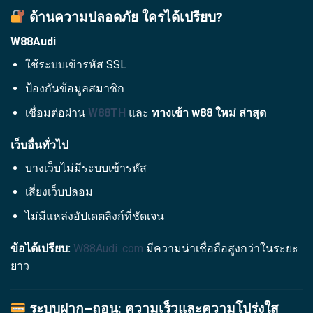
ด้านความปลอดภัย ใครได้เปรียบ?
W88Audi
ใช้ระบบเข้ารหัส SSL
ป้องกันข้อมูลสมาชิก
เชื่อมต่อผ่าน
W88TH
และ
ทางเข้า w88 ใหม่ ล่าสุด
เว็บอื่นทั่วไป
บางเว็บไม่มีระบบเข้ารหัส
เสี่ยงเว็บปลอม
ไม่มีแหล่งอัปเดตลิงก์ที่ชัดเจน
ข้อได้เปรียบ:
W88Audi .com
มีความน่าเชื่อถือสูงกว่าในระยะ
ยาว
ระบบฝาก–ถอน: ความเร็วและความโปร่งใส