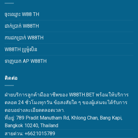
ចុះឈ្មោះ W88 TH
ដាក់ប្រាក់ W88TH
ការដកប្រាក់ W88TH
W88TH ប្រូម៉ូសិន
ទាញយក AP W88TH
ติดต่อ
ฝ่ายบริการลูกค้ามืออาชีพของ W88TH.BET พร้อมให้บริการ
ตลอด 24 ชั่วโมงทุกวัน ข้อสงสัยใด ๆ ของผู้เล่นจะได้รับการ
ตอบอย่างละเอียดตลอดเวลา.
ที่อยู่: 789 Pradit Manutham Rd, Khlong Chan, Bang Kapi,
Bangkok 10240, Thailand
สายด่วน: +6621015789