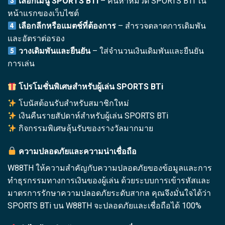
เลือกเมนู SPORTS BTi
– ค้นหาหมวด SPORTS BTi ใน
หน้าแรกของเว็บไซต์
เลือกลีกหรือแมตช์ที่ต้องการ
– สำรวจตลาดการเดิมพัน
และอัตราต่อรอง
วางเดิมพันและยืนยัน
– ใส่จำนวนเงินเดิมพันและยืนยัน
การเล่น
โปรโมชั่นพิเศษสำหรับผู้เล่น SPORTS BTi
โบนัสต้อนรับสำหรับสมาชิกใหม่
เงินคืนรายสัปดาห์สำหรับผู้เล่น SPORTS BTi
กิจกรรมพิเศษลุ้นรับของรางวัลมากมาย
ความปลอดภัยและความน่าเชื่อถือ
W88TH ให้ความสำคัญกับความปลอดภัยของข้อมูลและการ
ทำธุรกรรมทางการเงินของผู้เล่น ด้วยระบบการเข้ารหัสและ
มาตรการรักษาความปลอดภัยระดับสากล คุณจึงมั่นใจได้ว่า
SPORTS BTi บน W88TH จะปลอดภัยและเชื่อถือได้ 100%