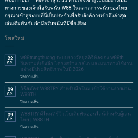
W88TH.BET – ลิงค์เข้าสู่ระบบ หรือเพจเข้าสู่ระบบอย่างเป็น
ทางการของเจ้ามือรับพนัน W88 ในตลาดการพนันของไทย
กรุณาเข้าสู่ระบบที่นี่เป็นประจำเพื่อรับลิงค์การเข้าถึงล่าสุด
เล่นเดิมพันกับเจ้ามือรับพนันที่มีชื่อเสียง
โพสใหม่
w88trungthuong ระบบรางวัลยุคดิจิทัลของ w88th:
22
ก.พ.
วิเคราะห์เชิงลึก โครงสร้าง กลไก และแนวทางใช้งาน
อย่างมีประสิทธิภาพในปี 2026
บน
ปิดความเห็น
w88trungthuong
ระบบ
วิธีสมัคร W88TRY สำหรับมือใหม่ เข้าใช้งานง่ายผ่าน
09
รางวัล
ก.พ.
W88TH
ยุค
บน
ปิดความเห็น
ดิจิทัล
วิธี
ของ
สมัคร
W88TRY ดีไหม? รีวิวเว็บเดิมพันออนไลน์สำหรับผู้เล่น
w88th:
09
W88TRY
วิเคราะห์
ก.พ.
ไทย | W88TH
สำหรับ
เชิง
บน
ปิดความเห็น
มือ
ลึก
W88TRY
ใหม่
โครงสร้าง
ดี