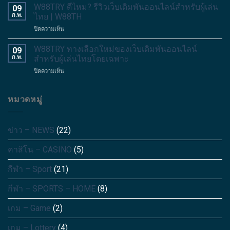
สมัคร
W88TRY ดีไหม? รีวิวเว็บเดิมพันออนไลน์สำหรับผู้เล่น
w88th:
09
W88TRY
วิเคราะห์
ก.พ.
ไทย | W88TH
สำหรับ
เชิง
บน
ปิดความเห็น
มือ
ลึก
W88TRY
ใหม่
โครงสร้าง
ดี
W88TRY ทางเลือกใหม่ของเว็บเดิมพันออนไลน์
เข้า
09
กลไก
ไหม?
ใช้
ก.พ.
สำหรับผู้เล่นไทยโดยเฉพาะ
และ
รีวิว
งาน
แนวทาง
บน
ปิดความเห็น
เว็บ
ง่าย
ใช้
W88TRY
เดิม
ผ่าน
งาน
ทาง
พัน
W88TH
อย่าง
เลือก
หมวดหมู่
ออนไลน์
มี
ใหม่
สำหรับ
ประสิทธิภาพ
ของ
ผู้
ในปี
เว็บ
เล่น
2026
ข่าว – NEWS
(22)
เดิม
ไทย
พัน
|
คาสิโน – CASINO
(5)
ออนไลน์
W88TH
สำหรับ
ผู้
กีฬา – Sport
(21)
เล่น
ไทย
กีฬา – SPORTS – HOME
(8)
โดย
เฉพาะ
เกม – Game
(2)
เกม – Lottery
(4)