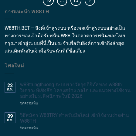
10
…
13
การแนะนำ W88TH
W88TH.BET – ลิงค์เข้าสู่ระบบ หรือเพจเข้าสู่ระบบอย่างเป็น
ทางการของเจ้ามือรับพนัน W88 ในตลาดการพนันของไทย
กรุณาเข้าสู่ระบบที่นี่เป็นประจำเพื่อรับลิงค์การเข้าถึงล่าสุด
เล่นเดิมพันกับเจ้ามือรับพนันที่มีชื่อเสียง
โพสใหม่
w88trungthuong ระบบรางวัลยุคดิจิทัลของ w88th:
22
ก.พ.
วิเคราะห์เชิงลึก โครงสร้าง กลไก และแนวทางใช้งาน
อย่างมีประสิทธิภาพในปี 2026
บน
ปิดความเห็น
w88trungthuong
ระบบ
วิธีสมัคร W88TRY สำหรับมือใหม่ เข้าใช้งานง่ายผ่าน
09
รางวัล
ก.พ.
W88TH
ยุค
บน
ปิดความเห็น
ดิจิทัล
วิธี
ของ