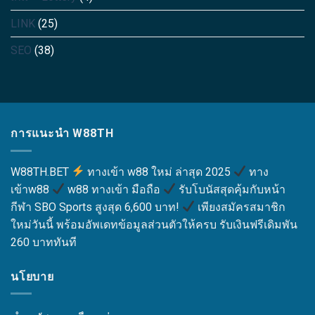
LINK
(25)
SEO
(38)
การแนะนำ W88TH
W88TH.BET
ทางเข้า w88 ใหม่ ล่าสุด 2025
ทาง
เข้าw88
w88 ทางเข้า มือถือ
รับโบนัสสุดคุ้มกับหน้า
กีฬา SBO Sports สูงสุด 6,600 บาท!
เพียงสมัครสมาชิก
ใหม่วันนี้ พร้อมอัพเดทข้อมูลส่วนตัวให้ครบ รับเงินฟรีเดิมพัน
260 บาททันที
นโยบาย