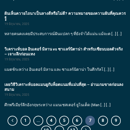
ฝันเห็นควายไถนาเป็นลางดีหรือไม่ดี? ความหมายของความฝันที่คุณควร
รู้
19 มิถุนายน, 2025
หลายคนคงเคยมีประสบการณ์ฝันแปลก ๆ ที่ยังจำได้แม่น แม้จะต [...] [...]
วิเคราะห์บอล อินเตอร์ มิลาน vs ซาแลร์นิตาน่า สำหรับเซียนบอลตัวจริง
– เจาะลึกก่อนแทง
19 มิถุนายน, 2025
แมตช์ระหว่าง อินเตอร์ มิลาน และ ซาแลร์นิตาน่า ในศึกกัลโ [...] [...]
เผยวิธีวิเคราะห์บอลแมนยูกับท็อตแนมที่แม่นที่สุด – อ่านเกมขาดก่อนลง
สนาม
19 มิถุนายน, 2025
ศึกพรีเมียร์ลีกอังกฤษระหว่าง แมนเชสเตอร์ ยูไนเต็ด (Man [...] [...]
1
…
4
5
6
7
8
9