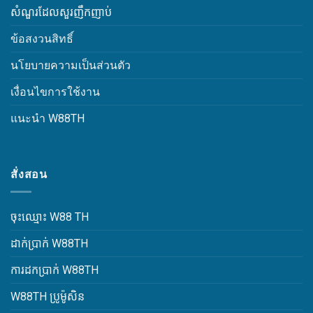
សំណួរដែលសួរញឹកញាប់
ข้อสงวนสิทธิ์
นโยบายความเป็นส่วนตัว
เงื่อนไขการใช้งาน
แนะนำ W88TH
สั่งสอน
ចុះឈ្មោះ W88 TH
ដាក់ប្រាក់ W88TH
ការដកប្រាក់ W88TH
W88TH ប្រូម៉ូសិន