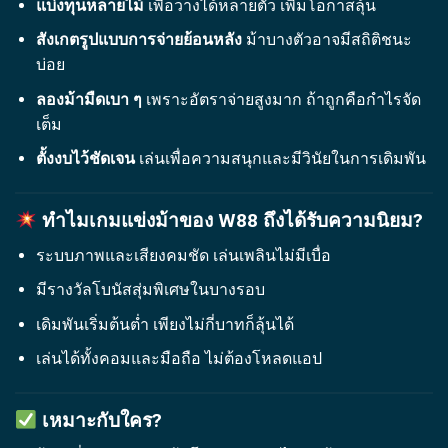
แบ่งทุนหลายไม้
เพื่อวางได้หลายตัว เพิ่มโอกาสลุ้น
สังเกตรูปแบบการจ่ายย้อนหลัง
ม้าบางตัวอาจมีสถิติชนะ
บ่อย
ลองม้ามืดเบา ๆ
เพราะอัตราจ่ายสูงมาก ถ้าถูกคือกำไรจัด
เต็ม
ตั้งงบไว้ชัดเจน
เล่นเพื่อความสนุกและมีวินัยในการเดิมพัน
ทำไมเกมแข่งม้าของ W88 ถึงได้รับความนิยม?
ระบบภาพและเสียงคมชัด เล่นเพลินไม่มีเบื่อ
มีรางวัลโบนัสสุ่มพิเศษในบางรอบ
เดิมพันเริ่มต้นต่ำ เพียงไม่กี่บาทก็ลุ้นได้
เล่นได้ทั้งคอมและมือถือ ไม่ต้องโหลดแอป
เหมาะกับใคร?