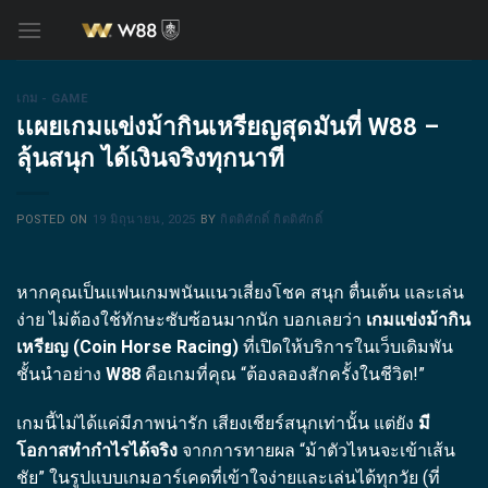
Skip
to
content
เกม - GAME
เเผยเกมแข่งม้ากินเหรียญสุดมันที่ W88 –
ลุ้นสนุก ได้เงินจริงทุกนาที
POSTED ON
19 มิถุนายน, 2025
BY
กิตติศักดิ์ กิตติศักดิ์
หากคุณเป็นแฟนเกมพนันแนวเสี่ยงโชค สนุก ตื่นเต้น และเล่น
ง่าย ไม่ต้องใช้ทักษะซับซ้อนมากนัก บอกเลยว่า
เกมแข่งม้ากิน
เหรียญ (Coin Horse Racing)
ที่เปิดให้บริการในเว็บเดิมพัน
ชั้นนำอย่าง
W88
คือเกมที่คุณ “ต้องลองสักครั้งในชีวิต!”
เกมนี้ไม่ได้แค่มีภาพน่ารัก เสียงเชียร์สนุกเท่านั้น แต่ยัง
มี
โอกาสทำกำไรได้จริง
จากการทายผล “ม้าตัวไหนจะเข้าเส้น
ชัย” ในรูปแบบเกมอาร์เคดที่เข้าใจง่ายและเล่นได้ทุกวัย (ที่