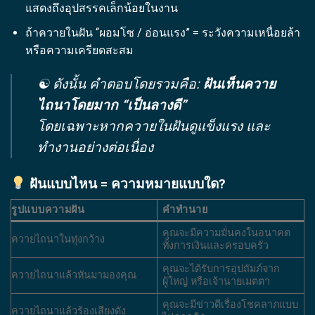
แสดงถึงอุปสรรคเล็กน้อยในงาน
ถ้าควายในฝัน “ผอมโซ / อ่อนแรง” = ระวังความเหนื่อยล้า
หรือความเครียดสะสม
☯ ดังนั้น คำตอบโดยรวมคือ:
ฝันเห็นควาย
ไถนาโดยมาก “เป็นลางดี”
โดยเฉพาะหากควายในฝันดูแข็งแรง และ
ทำงานอย่างต่อเนื่อง
ฝันแบบไหน = ความหมายแบบใด?
รูปแบบความฝัน
คำทำนาย
คุณจะมีความมั่นคงในอนาคต
ควายไถนาในทุ่งกว้าง
ทั้งการเงินและครอบครัว
คุณจะได้รับการอุปถัมภ์จาก
ควายไถนาแล้วหันมามองคุณ
ผู้ใหญ่ หรือเจ้านายเมตตา
คุณจะมีข่าวดีเรื่องโชคลาภแบบ
ควายไถนาแล้วร้องเสียงดัง