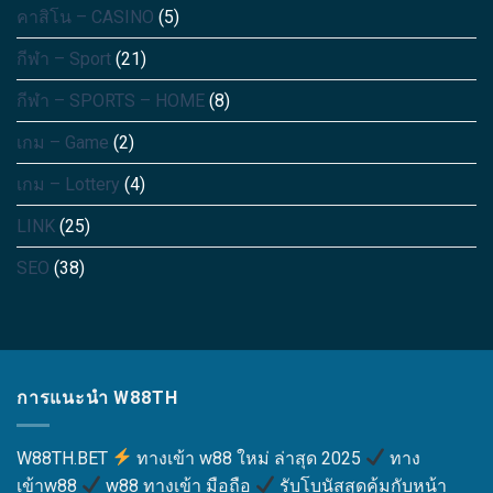
|
คาสิโน – CASINO
(5)
ออนไลน์
W88TH
สำหรับ
ผู้
กีฬา – Sport
(21)
เล่น
ไทย
กีฬา – SPORTS – HOME
(8)
โดย
เฉพาะ
เกม – Game
(2)
เกม – Lottery
(4)
LINK
(25)
SEO
(38)
การแนะนำ W88TH
W88TH.BET
ทางเข้า w88 ใหม่ ล่าสุด 2025
ทาง
เข้าw88
w88 ทางเข้า มือถือ
รับโบนัสสุดคุ้มกับหน้า