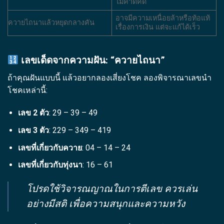
ไม่คาดคิด
อาจมีความเหนื่อยล้าหรือท้อแท้
ควายไถนาแล้วหยุดกลางคัน
เรื่องการเงิน แต่จะแก้ได้เร็ว
เลขเด็ดจากความฝัน: “ควายไถนา”
ถ้าคุณฝันแบบนี้ แล้วอยากลองเสี่ยงโชค ลองพิจารณาเลขนำ
โชคเหล่านี้:
เลข 2 ตัว
: 29 – 39 – 49
เลข 3 ตัว
: 229 – 349 – 419
เลขที่เกี่ยวกับควาย
: 04 – 14 – 24
เลขที่เกี่ยวกับทุ่งนา
: 16 – 61
โปรดใช้วิจารณญาณในการตีเลข ควรเล่น
อย่างมีสติ เพื่อความสนุกและความหวัง