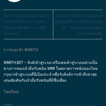
วิเคราะห์บอล อินเตอร์ มิลาน
อย่าพลาดบทวิเคราะห์บอล ด
vs ซาแลร์นิตาน่า สำหรับ
อร์ทมุนด์กับอาร์มีเนีย บีเลเฟล
เซียนบอลตัวจริง – เจาะลึก
ด์ – วิเคราะห์แม่น พร้อม
ก่อนแทง
แนวทางเดิมพัน
การแนะนำ W88TH
W88TH.BET – ลิงค์เข้าสู่ระบบ หรือเพจเข้าสู่ระบบอย่างเป็น
ทางการของเจ้ามือรับพนัน W88 ในตลาดการพนันของไทย
กรุณาเข้าสู่ระบบที่นี่เป็นประจำเพื่อรับลิงค์การเข้าถึงล่าสุด
เล่นเดิมพันกับเจ้ามือรับพนันที่มีชื่อเสียง
โพสใหม่