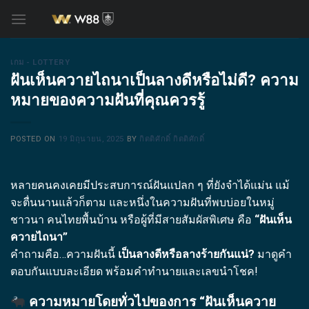
Skip
to
content
เกม - LOTTERY
ฝันเห็นควายไถนาเป็นลางดีหรือไม่ดี? ความ
หมายของความฝันที่คุณควรรู้
POSTED ON
19 มิถุนายน, 2025
BY
กิตติศักดิ์ กิตติศักดิ์
หลายคนคงเคยมีประสบการณ์ฝันแปลก ๆ ที่ยังจำได้แม่น แม้
จะตื่นนานแล้วก็ตาม และหนึ่งในความฝันที่พบบ่อยในหมู่
ชาวนา คนไทยพื้นบ้าน หรือผู้ที่มีสายสัมผัสพิเศษ คือ
“ฝันเห็น
ควายไถนา”
คำถามคือ…ความฝันนี้
เป็นลางดีหรือลางร้ายกันแน่?
มาดูคำ
ตอบกันแบบละเอียด พร้อมคำทำนายและเลขนำโชค!
ความหมายโดยทั่วไปของการ “ฝันเห็นควาย